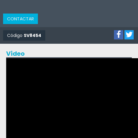
CONTACTAR
Código
SV8454
Video