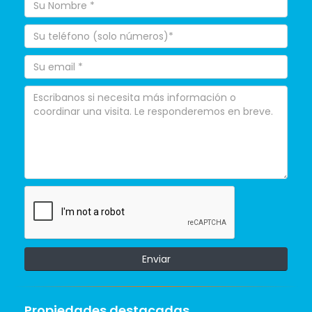
Enviar
Propiedades destacadas