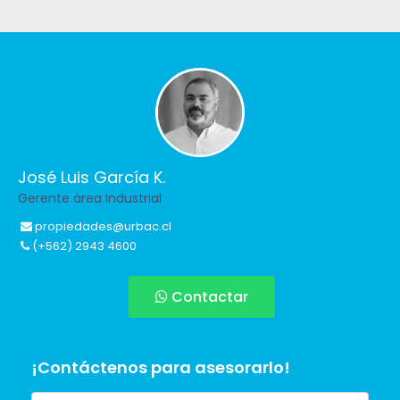
José Luis García K.
Gerente área Industrial
propiedades@urbac.cl
(+562) 2943 4600
Contactar
¡Contáctenos para asesorarlo!