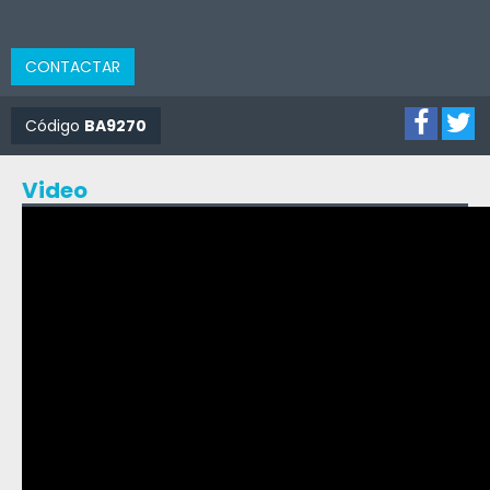
CONTACTAR
Código
BA9270
Video