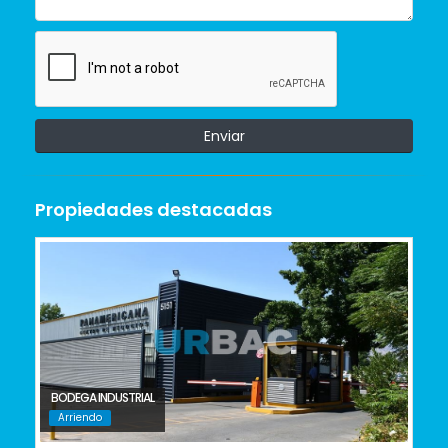
Enviar
Propiedades destacadas
BODEGA INDUSTRIAL
Arriendo