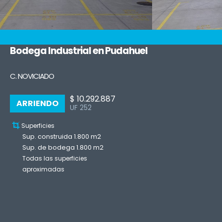
Bodega Industrial en Pudahuel
C. NOVICIADO
$ 10.292.887
ARRIENDO
UF 252
Superficies
Sup. construida 1.800 m2
Sup. de bodega 1.800 m2
Todas las superficies
aproximadas