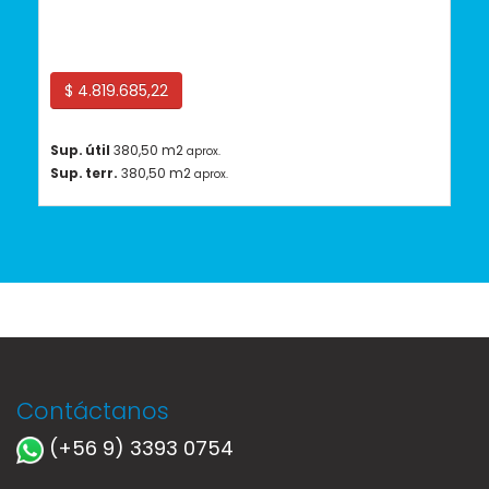
Huechuraba
$ 4.819.685,22
Sup. útil
380,50 m2
aprox.
Sup. terr.
380,50 m2
aprox.
Contáctanos
(+56 9) 3393 0754